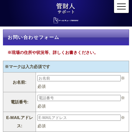
お問い合わせフォーム
※現場の住所や状況等、詳しくお書きください。
※マークは入力必須です
※
お名前:
必須
※
電話番号:
必須
E-MAILアドレ
※
ス:
必須