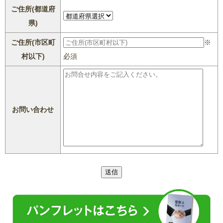
ご住所(都道府
県)
ご住所(市区町
※
村以下)
必須
お問い合わせ